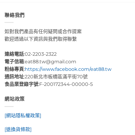
聯絡我們
如對我們產品有任何疑問或合作提案
歡迎透過以下資訊與我們取得聯繫
連絡電話
:02-2203-2322
電子信箱
:eat88.tw@gmail.com
粉絲專頁
:
https://www.facebook.com/eat88.tw
通訊地址
:220新北市板橋區滿平街70號
食品業登錄字號
:F-200172344-00000-5
網站政策
[網站隱私權政策]
[退換貨條款]