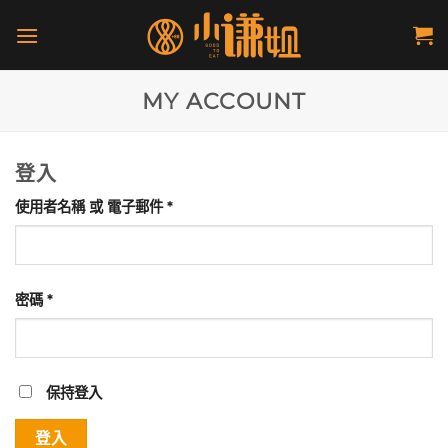
Skip
to
content
MY ACCOUNT
登入
必
使用者名稱 或 電子郵件
*
填
必
密碼
*
填
保持登入
登入