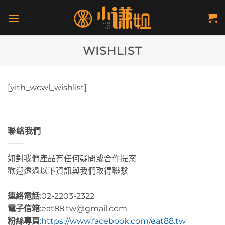
Skip
to
content
WISHLIST
[yith_wcwl_wishlist]
聯絡我們
如對我們產品有任何疑問或合作提案
歡迎透過以下資訊與我們取得聯繫
連絡電話
:02-2203-2322
電子信箱
:eat88.tw@gmail.com
粉絲專頁
:
https://www.facebook.com/eat88.tw