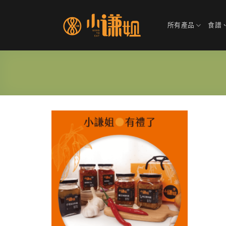
Skip
to
所有產品
食譜
content