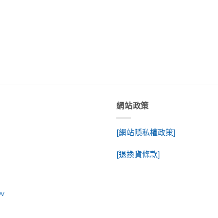
網站政策
[網站隱私權政策]
[退換貨條款]
tw