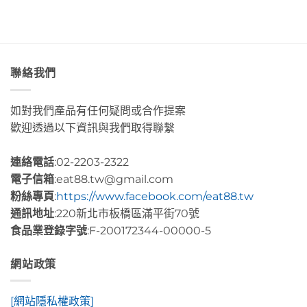
聯絡我們
如對我們產品有任何疑問或合作提案
歡迎透過以下資訊與我們取得聯繫
連絡電話
:02-2203-2322
電子信箱
:eat88.tw@gmail.com
粉絲專頁
:
https://www.facebook.com/eat88.tw
通訊地址
:220新北市板橋區滿平街70號
食品業登錄字號
:F-200172344-00000-5
網站政策
[網站隱私權政策]