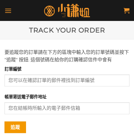
Skip
to
content
TRACK YOUR ORDER
要追蹤您的訂單請在下方的區塊中輸入您的訂單號碼並按下
"追蹤" 按鈕. 這個號碼在給你的訂購確認信件中會有
訂單編號
帳單寄送電子郵件地址
追蹤