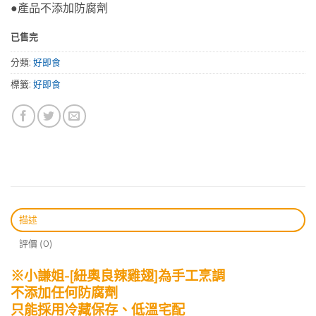
●產品不添加防腐劑
已售完
分類:
好即食
標籤:
好即食
描述
評價 (0)
※小謙姐-[紐奧良辣雞翅]為手工烹調
不添加任何防腐劑
只能採用冷藏保存、低溫宅配